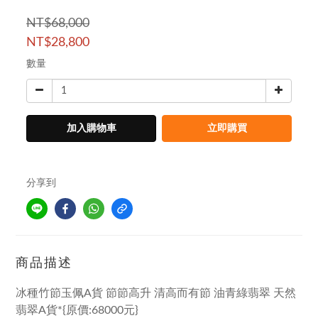
NT$68,000
NT$28,800
數量
加入購物車
立即購買
分享到
商品描述
冰種竹節玉佩A貨 節節高升 清高而有節 油青綠翡翠 天然
翡翠A貨*{原價:68000元}