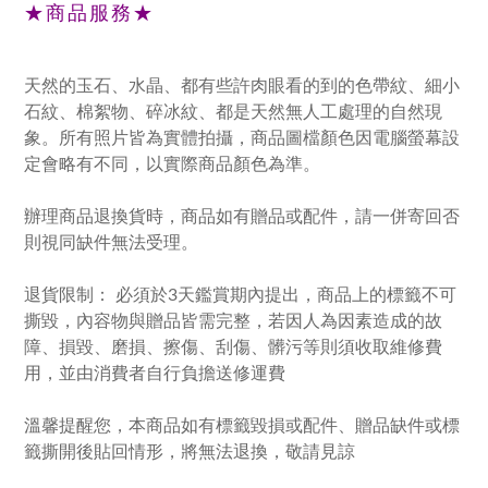
★商品服務★
天然的玉石、水晶、都有些許肉眼看的到的色帶紋、細小
石紋、棉絮物、碎冰紋、都是天然無人工處理的自然現
象。所有照片皆為實體拍攝，商品圖檔顏色因電腦螢幕設
定會略有不同，以實際商品顏色為準。
辦理商品退換貨時，商品如有贈品或配件，請一併寄回否
則視同缺件無法受理。
退貨限制： 必須於3天鑑賞期內提出，商品上的標籤不可
撕毀，內容物與贈品皆需完整，若因人為因素造成的故
障、損毀、磨損、擦傷、刮傷、髒污等則須收取維修費
用，並由消費者自行負擔送修運費
溫馨提醒您，本商品如有標籤毀損或配件、贈品缺件或標
籤撕開後貼回情形，將無法退換，敬請見諒