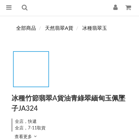
全部商品
天然翡翠A貨
冰種翡翠玉
冰種竹節翡翠A貨油青綠翠緬甸玉佩墜
子JA324
全店，快遞
全店，7-11取貨
查看更多