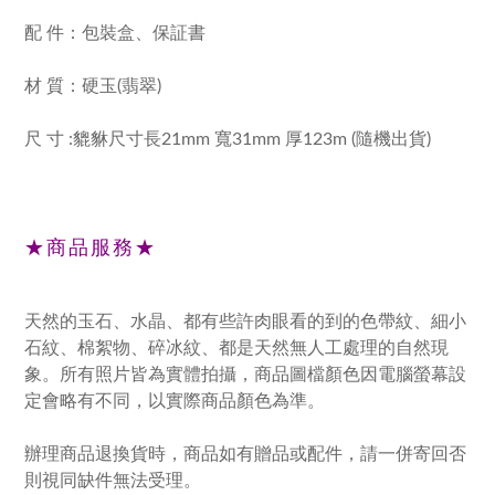
配 件：包裝盒、保証書
材 質：硬玉(翡翠)
尺 寸 :貔貅尺寸長21mm 寬31mm 厚123m (隨機出貨)
★商品服務★
天然的玉石、水晶、都有些許肉眼看的到的色帶紋、細小
石紋、棉絮物、碎冰紋、都是天然無人工處理的自然現
象。所有照片皆為實體拍攝，商品圖檔顏色因電腦螢幕設
定會略有不同，以實際商品顏色為準。
辦理商品退換貨時，商品如有贈品或配件，請一併寄回否
則視同缺件無法受理。