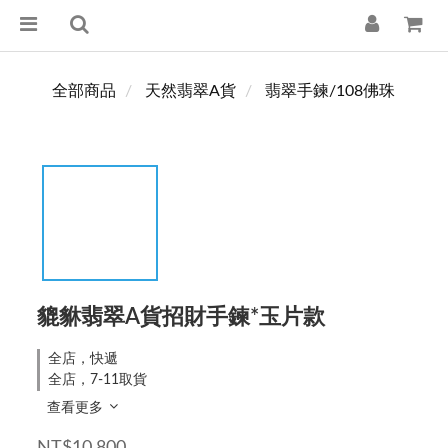
全部商品
天然翡翠A貨
翡翠手鍊/108佛珠
貔貅翡翠A貨招財手鍊*玉片款
全店，快遞
全店，7-11取貨
查看更多