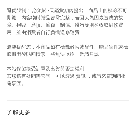
退貨限制： 必須於7天鑑賞期內提出，商品上的標籤不可
撕毀，內容物與贈品皆需完整，若因人為因素造成的故
障、損毀、磨損、擦傷、刮傷、髒污等則須收取維修費
用，並由消費者自行負擔送修運費
溫馨提醒您，本商品如有標籤毀損或配件、贈品缺件或標
籤撕開後貼回情形，將無法退換，敬請見諒
本站保留接受訂單及出貨與否之權利。
若您還有疑問需諮詢，可以透過 資訊 ，或請來電詢問相
關事宜。
了解更多