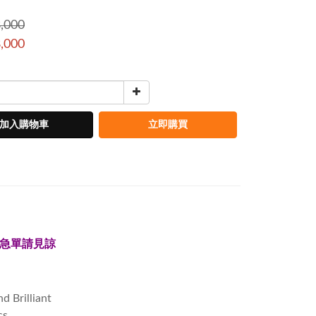
,000
,000
加入購物車
立即購買
急單請見諒
Brilliant
s