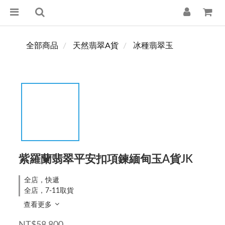
全部商品
天然翡翠A貨
冰種翡翠玉
紫羅蘭翡翠平安扣項鍊緬甸玉A貨JK
全店，快遞
全店，7-11取貨
查看更多