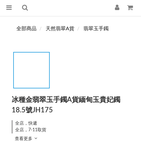
全部商品
天然翡翠A貨
翡翠玉手鐲
冰種金翡翠玉手鐲A貨緬甸玉貴妃鐲
18.5號JH175
全店，快遞
全店，7-11取貨
查看更多