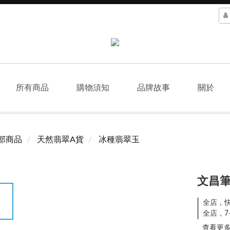
所有商品
購物須知
品牌故事
關於
部商品
天然翡翠A貨
冰種翡翠玉
文昌筆
全店，
全店，7
查看更