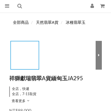
全部商品
天然翡翠A貨
冰種翡翠玉
祥獅獻瑞翡翠A貨緬甸玉JA295
全店，快遞
全店，7-11取貨
查看更多