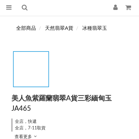
全部商品
天然翡翠A貨
冰種翡翠玉
美人魚紫羅蘭翡翠A貨三彩緬甸玉
JA465
全店，快遞
全店，7-11取貨
查看更多