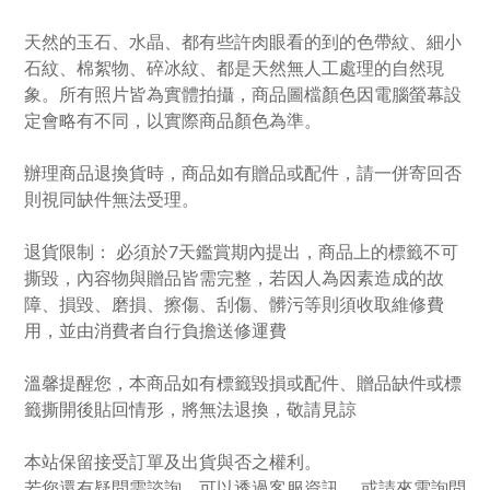
天然的玉石、水晶、都有些許肉眼看的到的色帶紋、細小
石紋、棉絮物、碎冰紋、都是天然無人工處理的自然現
象。所有照片皆為實體拍攝，商品圖檔顏色因電腦螢幕設
定會略有不同，以實際商品顏色為準。
辦理商品退換貨時，商品如有贈品或配件，請一併寄回否
則視同缺件無法受理。
退貨限制： 必須於7天鑑賞期內提出，商品上的標籤不可
撕毀，內容物與贈品皆需完整，若因人為因素造成的故
障、損毀、磨損、擦傷、刮傷、髒污等則須收取維修費
用，並由消費者自行負擔送修運費
溫馨提醒您，本商品如有標籤毀損或配件、贈品缺件或標
籤撕開後貼回情形，將無法退換，敬請見諒
本站保留接受訂單及出貨與否之權利。
若您還有疑問需諮詢，可以透過客服資訊 ，或請來電詢問