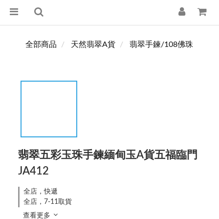
全部商品
天然翡翠A貨
翡翠手鍊/108佛珠
翡翠五彩玉珠手鍊緬甸玉A貨五福臨門
JA412
全店，快遞
全店，7-11取貨
查看更多