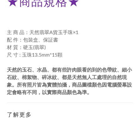
★
商品規格
★
主 商 品：天然翡翠A貨玉手珠×1
配 件：包裝盒、保証書
材 質：硬玉(翡翠)
尺 寸 : 玉珠13.5mm*15顆
天然的玉石、水晶、都有些許肉眼看的到的色帶紋、細小
石紋、棉絮物、碎冰紋、都是天然無人工處理的自然現
象。所有照片皆為實體拍攝，商品圖檔顏色因電腦螢幕設
定會略有不同，以實際商品顏色為準。
了解更多