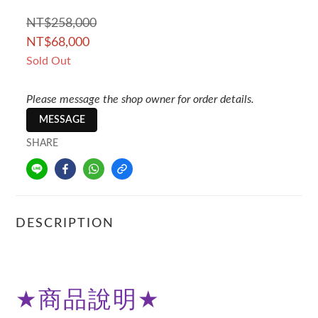
NT$258,000
NT$68,000
Sold Out
Please message the shop owner for order details.
MESSAGE
SHARE
DESCRIPTION
★
商品說明
★