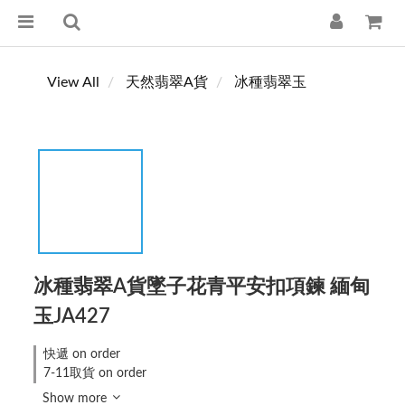
View All
天然翡翠A貨
冰種翡翠玉
冰種翡翠A貨墜子花青平安扣項鍊 緬甸
玉JA427
快遞 on order
7-11取貨 on order
Show more