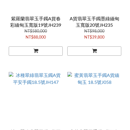
紫羅蘭翡翠玉手鐲A貨春
A貨翡翠玉手鐲墨綠緬甸
彩緬甸玉寬版19號JH239
玉寬版20號JH235
NT$580,000
NT$98,000
NT$88,000
NT$39,800