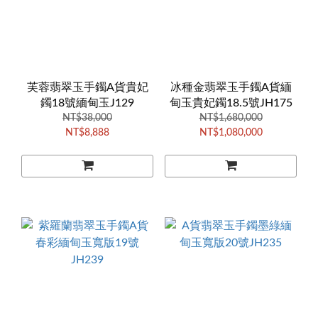
芙蓉翡翠玉手鐲A貨貴妃
冰種金翡翠玉手鐲A貨緬
鐲18號緬甸玉J129
甸玉貴妃鐲18.5號JH175
NT$38,000
NT$1,680,000
NT$8,888
NT$1,080,000