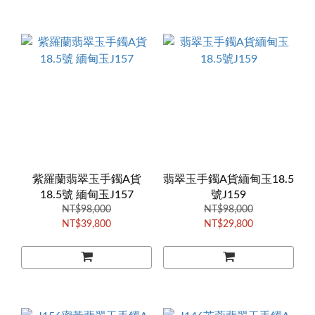
紫羅蘭翡翠玉手鐲A貨
翡翠玉手鐲A貨緬甸玉18.5
18.5號 緬甸玉J157
號J159
NT$98,000
NT$98,000
NT$39,800
NT$29,800