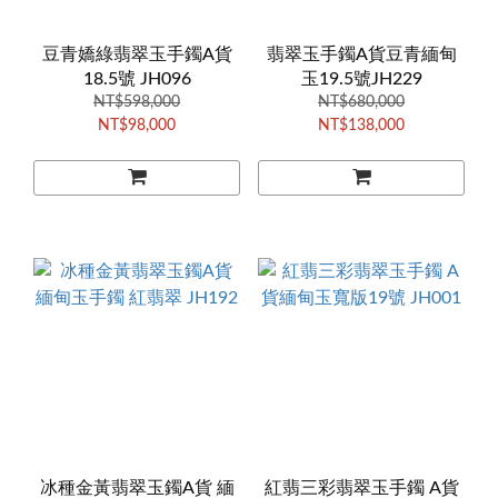
豆青嬌綠翡翠玉手鐲A貨
翡翠玉手鐲A貨豆青緬甸
18.5號 JH096
玉19.5號JH229
NT$598,000
NT$680,000
NT$98,000
NT$138,000
冰種金黃翡翠玉鐲A貨 緬
紅翡三彩翡翠玉手鐲 A貨