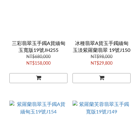
三彩翡翠玉手鐲A貨緬甸
冰種翡翠A貨玉手鐲緬甸
玉寬版19號JH255
玉淡紫羅蘭翡翠 19號J150
NT$680,000
NT$98,000
NT$158,000
NT$29,800