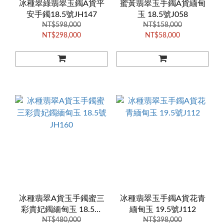
冰種翠綠翡翠玉鐲A貨平
蜜黃翡翠玉手鐲A貨緬甸
安手鐲18.5號JH147
玉 18.5號J058
NT$598,000
NT$158,000
NT$298,000
NT$58,000
冰種翡翠A貨玉手鐲蜜三
冰種翡翠玉手鐲A貨花青
彩貴妃鐲緬甸玉 18.5號
緬甸玉 19.5號J112
NT$480,000
JH160
NT$398,000