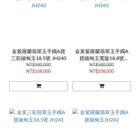
金紫羅蘭翡翠玉手鐲A貨
金黃紫羅蘭翡翠玉手鐲A
三彩緬甸玉18.5號 JH240
貨緬甸玉寬版18.8號
NT$580,000
NT$580,000
JH243
NT$168,000
NT$258,000