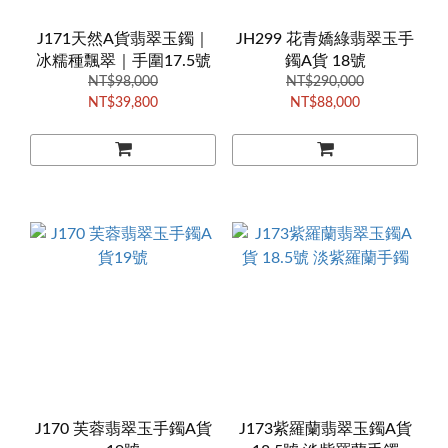
J171天然A貨翡翠玉鐲｜
JH299 花青嬌綠翡翠玉手
冰糯種飄翠｜手圍17.5號
鐲A貨 18號
NT$98,000
NT$290,000
NT$39,800
NT$88,000
J170 芙蓉翡翠玉手鐲A貨
J173紫羅蘭翡翠玉鐲A貨