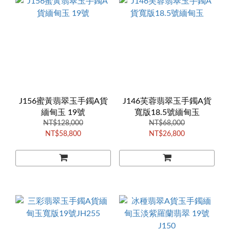
J156蜜黃翡翠玉手鐲A貨
J146芙蓉翡翠玉手鐲A貨
緬甸玉 19號
寬版18.5號緬甸玉
NT$128,000
NT$68,000
NT$58,800
NT$26,800