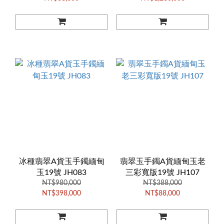
冰種翡翠A貨玉手鐲緬甸
翡翠玉手鐲A貨緬甸玉老
玉19號 JH083
三彩寬版19號 JH107
NT$980,000
NT$388,000
NT$398,000
NT$88,000