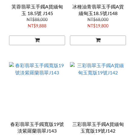
芙蓉翡翠玉手鐲A貨緬甸
冰種油青翡翠玉手鐲A貨
玉 18.5號 J145
緬甸玉18.5號J148
NT$88,000
NT$68,000
NT$9,888
NT$19,800
春彩翡翠玉手鐲寬版19號
三彩翡翠玉手鐲A貨緬甸
淡紫羅蘭翡翠J143
玉寬版19號J142