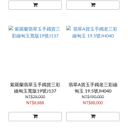
紫羅蘭翡翠玉手鐲貨三彩
翡翠A貨玉手鐲老三彩緬
緬甸玉寬版19號J137
甸玉 19.5號JH040
NT$28,000
NT$490,000
NT$8,888
NT$88,000