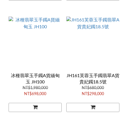
冰種翡翠玉手鐲A貨緬甸
JH161芙蓉玉手鐲翡翠A貨
玉 JH100
貴妃鐲18.5號
NT$1,980,000
NT$680,000
NT$698,000
NT$298,000