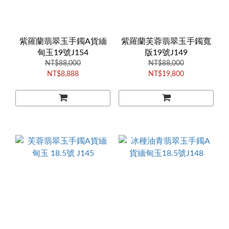
紫羅蘭翡翠玉手鐲A貨緬
紫羅蘭芙蓉翡翠玉手鐲寬
甸玉19號J154
版19號J149
NT$88,000
NT$88,000
NT$8,888
NT$19,800