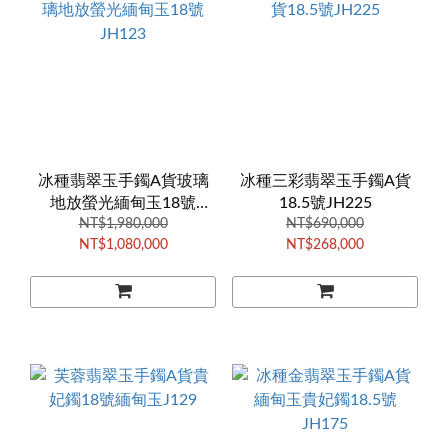
冰種翡翠玉手鐲A貨玻璃
冰種三彩翡翠玉手鐲A貨
地放螢光緬甸玉18號
18.5號JH225
NT$1,980,000
JH123
NT$690,000
NT$1,080,000
NT$268,000