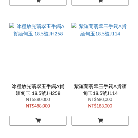
冰種放光翡翠玉手鐲A貨
紫羅蘭翡翠玉手鐲A貨緬
緬甸玉 18.5號JH258
甸玉18.5號J114
NT$880,000
NT$680,000
NT$488,000
NT$188,000