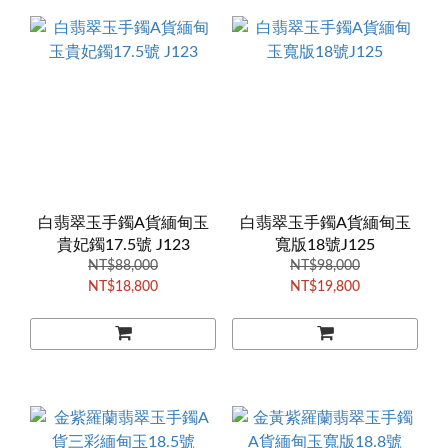
白翡翠玉手鐲A貨緬甸玉
白翡翠玉手鐲A貨緬甸玉
貴妃鐲17.5號 J123
寬版18號J125
NT$88,000
NT$98,000
NT$18,800
NT$19,800