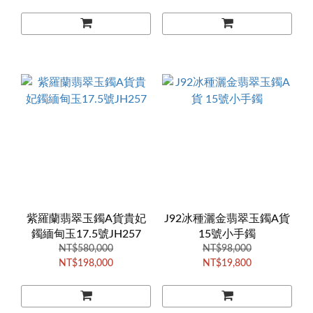
紫羅蘭翡翠玉鐲A貨貴妃
J92冰種灑金翡翠玉鐲A貨
鐲緬甸玉17.5號JH257
15號小手鐲
NT$580,000
NT$98,000
NT$198,000
NT$19,800