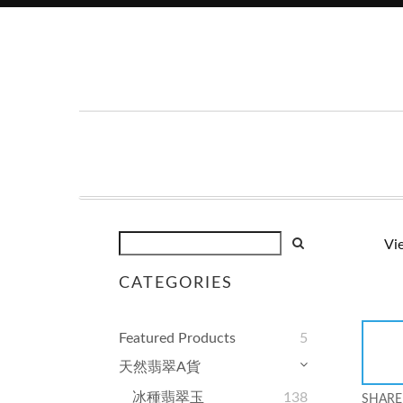
Vi
CATEGORIES
Featured Products
5
天然翡翠A貨
冰種翡翠玉
138
SHARE