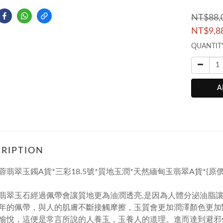
NT$88,
NT$9,8
QUANTIT
A
RIPTION
翡翠玉鐲A貨*三彩18.5號*質地玉潤*天然緬甸玉翡翠A貨*{原價:8
翡翠玉石經過佩帶會讓質地更為油潤透亮,是因為人體分泌油脂讓
年的佩帶，與人的肌膚不斷接觸摩擦，玉質會更加潤澤顏色更加
愉悅，這便是常言所說的人養玉，玉養人的道理。進而達到避邪