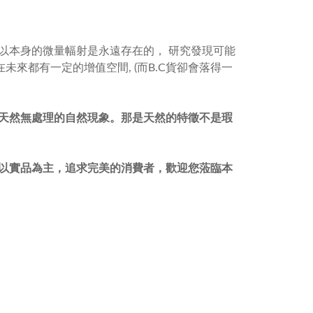
以本身的微量幅射是永遠存在的， 研究發現可能
在未來都有一定的增值空間, (而B.C貨卻會落得一
天然無處理的自然現象。那是天然的特徵不是瑕
以實品為主，追求完美的消費者，
歡迎您蒞臨本