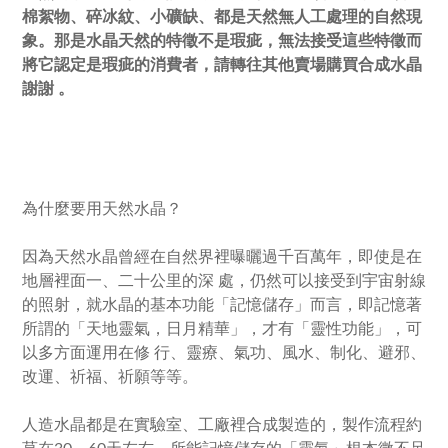
棉絮物、碎冰紋、小礦缺、都是天然無人工處理的自然現
象。那是水晶天然的特徵不是瑕疵，無法接受這些特徵而
將它認定是瑕疵的消費者，請轉往其他賣場購買合成水晶
謝謝 。
為什麼要用天然水晶？
因為天然水晶曾經在自然界裡曝曬過千百萬年，即使是在
地層裡面一、二十公里的深 處，仍然可以接受到宇宙射線
的照射，就水晶的基本功能「記憶儲存」而言，即記憶著
所謂的「天地靈氣，日月精華」，才有「靈性功能」，可
以多方面運用在修 行、靈療、氣功、風水、制化、避邪、
改運、祈福、祈願等等。
人造水晶都是在實驗室、工廠裡合成製造的，製作流程約