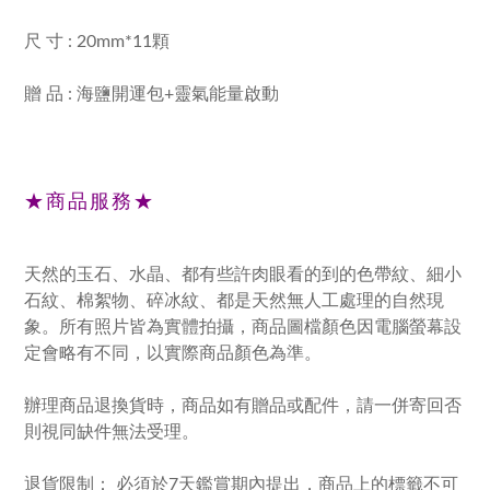
尺 寸 : 20mm*11顆
贈 品 : 海鹽開運包+靈氣能量啟動
★商品服務★
天然的玉石、水晶、都有些許肉眼看的到的色帶紋、細小
石紋、棉絮物、碎冰紋、都是天然無人工處理的自然現
象。所有照片皆為實體拍攝，商品圖檔顏色因電腦螢幕設
定會略有不同，以實際商品顏色為準。
辦理商品退換貨時，商品如有贈品或配件，請一併寄回否
則視同缺件無法受理。
退貨限制： 必須於7天鑑賞期內提出，商品上的標籤不可