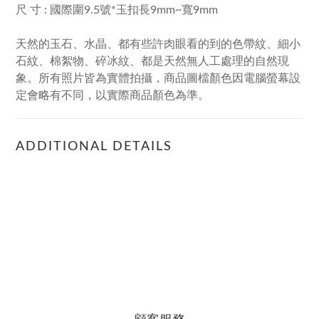
尺 寸 : 國際圍9.5號*玉扣長9mm~寬9mm
天然的玉石、水晶、都有些許肉眼看的到的色帶紋、細小
石紋、棉絮物、碎冰紋、都是天然無人工處理的自然現
象。所有照片皆為實體拍攝，商品圖檔顏色因電腦螢幕設
定會略有不同，以實際商品顏色為準。
ADDITIONAL DETAILS