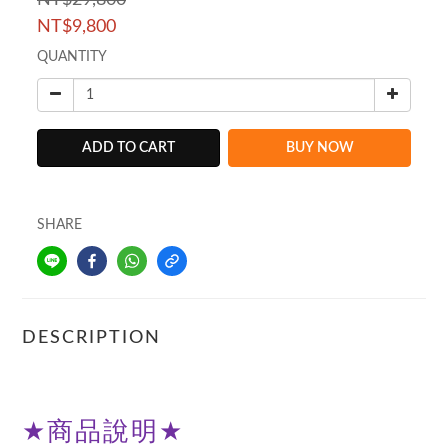
NT$29,800
NT$9,800
QUANTITY
ADD TO CART
BUY NOW
SHARE
DESCRIPTION
★
商品說明
★