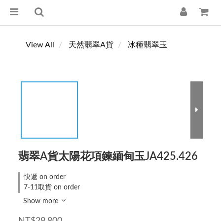
View All
天然翡翠A貨
冰種翡翠玉
翡翠A貨太陽花項鍊緬甸玉JA425.426
快遞 on order
7-11取貨 on order
Show more