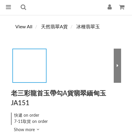
View All
天然翡翠A貨
冰種翡翠玉
老三彩龍首玉帶勾A貨翡翠緬甸玉
JA151
快遞 on order
7-11取貨 on order
Show more