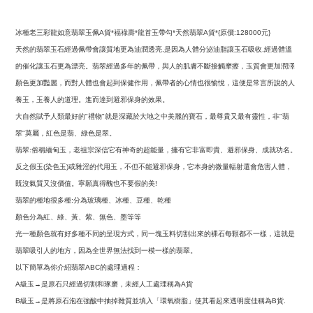
冰種老三彩
龍如意翡翠玉佩
A
貨
*
福祿壽
*龍首玉帶勾
*
天然翡翠
A
貨
*{
原價
:128000
元
}
天然的翡翠玉石經過佩帶會讓質地更為油潤透亮
是因為人體分泌油脂讓玉石吸收
經過體溫
,
,
的催化讓玉石更為漂亮。翡翠經過多年的佩帶，與人的肌膚不斷接觸摩擦，玉質會更加潤澤
顏色更加豔麗，而對人體也會起到保健作用，佩帶者的心情也很愉悅，這便是常言所說的人
養玉，玉養人的道理。進而達到避邪保身的效果。
大自然賦予人類最好的
禮物
就是深藏於大地之中美麗的寶石，最尊貴又最有靈性，非
翡
"
"
"
翠
莫屬，紅色是翡、綠色是翠。
"
翡翠
俗稱緬甸玉，老祖宗深信它有神奇的超能量，擁有它非富即貴、避邪保身、成就功名。
:
反之假玉
染色玉
或雜淫的代用玉，不但不能避邪保身，它本身的微量輻射還會危害人體，
(
)
既沒氣質又沒價值。寧願真得醜也不要假的美
!
翡翠的種地很多種
分為玻璃種、冰種、豆種、乾種
:
顏色分為紅、綠、黃、紫、無色、墨等等
光一種顏色就有好多種不同的呈現方式，同一塊玉料切割出來的裸石每顆都不一樣，這就是
翡翠吸引人的地方，因為全世界無法找到一模一樣的翡翠。
以下簡單為你介紹翡翠
的處理過程：
ABC
級玉
是原石只經過切割和琢磨，未經人工處理稱為
貨
A
→
A
級玉
是將原石泡在強酸中抽掉雜質並填入「環氧樹脂」使其看起來透明度佳稱為
貨
B
→
B
.