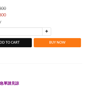
800
800
Y
DD TO CART
BUY NOW
急單請見諒