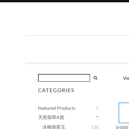
Vi
CATEGORIES
Featured Products
5
天然翡翠A貨
冰種翡翠玉
138
SHARE