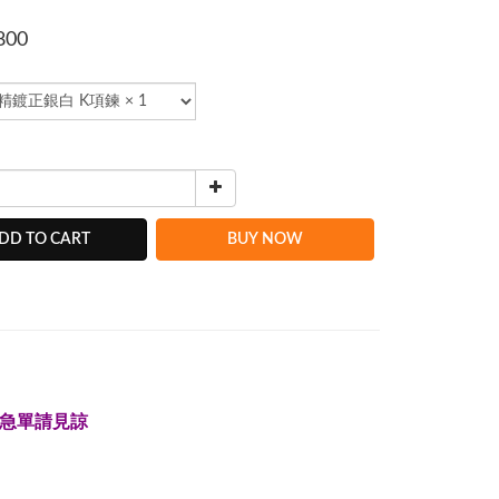
800
DD TO CART
BUY NOW
急單請見諒