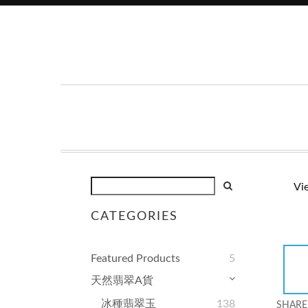
Vi
CATEGORIES
Featured Products
5
天然翡翠A貨
冰種翡翠玉
138
SHARE