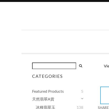
Vi
CATEGORIES
Featured Products
5
天然翡翠A貨
冰種翡翠玉
138
SHARE