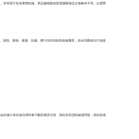
象。所有照片皆為實體拍攝，商品圖檔顏色因電腦螢幕設定會略有不同，以實際
、損毀、磨損、擦傷、刮傷、髒污等則須收取維修費用，並由消費者自行負擔
，由於修行者在做功課時會不斷的撥弄念珠，因此有所謂的磁場問題，因此經過