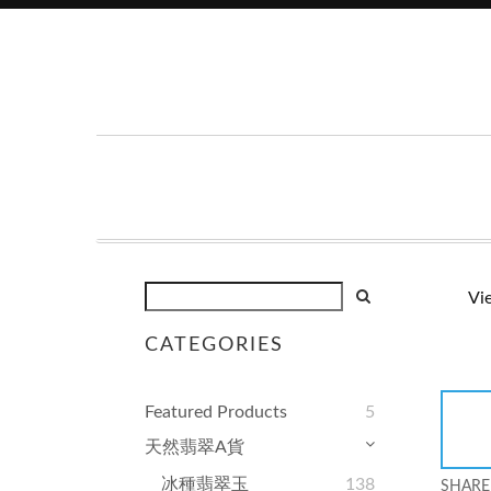
Vi
CATEGORIES
Featured Products
5
天然翡翠A貨
冰種翡翠玉
138
SHARE